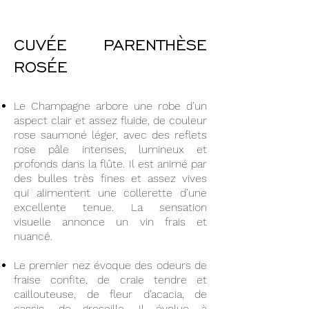
CUVÉE PARENTHÈSE
ROSÉE
Le Champagne arbore une robe d’un
aspect clair et assez fluide, de couleur
rose saumoné léger, avec des reflets
rose pâle intenses, lumineux et
profonds dans la flûte. Il est animé par
des bulles très fines et assez vives
qui alimentent une collerette d’une
excellente tenue. La sensation
visuelle annonce un vin frais et
nuancé.
Le premier nez évoque des odeurs de
fraise confite, de craie tendre et
caillouteuse, de fleur d’acacia, de
cassis, de groseille. Il évolue à