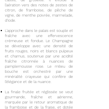
l’aération vers des notes de zestes de
citron, de framboise, de pêche de
vigne, de menthe poivrée, marmelade,
d’iode.
L’approche dans le palais est souple et
fraîche avec une effervescence
crémeuse et fondue. Le Champagne
se développe avec une densité de
fruits rouges, noirs et blancs pulpeux
et charnus, soutenue par une acidité
fraîche citronnée à nuances de
pamplemousse rose. Le milieu de
bouche est orchestré par une
minéralité crayeuse qui confère de
l’élégance et de la nuance.
La finale fruitée et réglissée se veut
gourmande, fraîche et aérienne,
marquée par le retour aromatique de
la framboise et de la fraise, et dotée