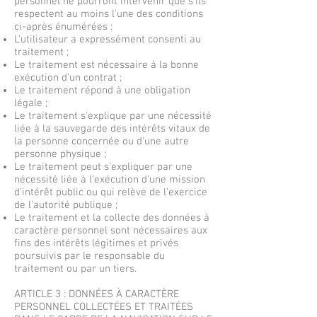
personnel ne pourront intervenir que s'ils
respectent au moins l'une des conditions
ci-après énumérées :
L'utilisateur a expressément consenti au
traitement ;
Le traitement est nécessaire à la bonne
exécution d'un contrat ;
Le traitement répond à une obligation
légale ;
Le traitement s'explique par une nécessité
liée à la sauvegarde des intérêts vitaux de
la personne concernée ou d'une autre
personne physique ;
Le traitement peut s'expliquer par une
nécessité liée à l'exécution d'une mission
d'intérêt public ou qui relève de l'exercice
de l'autorité publique ;
Le traitement et la collecte des données à
caractère personnel sont nécessaires aux
fins des intérêts légitimes et privés
poursuivis par le responsable du
traitement ou par un tiers.
ARTICLE 3 : DONNÉES À CARACTÈRE
PERSONNEL COLLECTÉES ET TRAITÉES