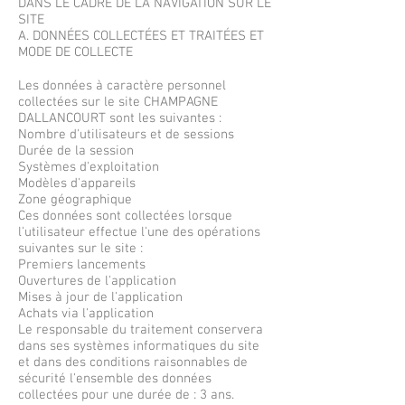
DANS LE CADRE DE LA NAVIGATION SUR LE
SITE
A. DONNÉES COLLECTÉES ET TRAITÉES ET
MODE DE COLLECTE
Les données à caractère personnel
collectées sur le site CHAMPAGNE
DALLANCOURT sont les suivantes :
Nombre d'utilisateurs et de sessions
Durée de la session
Systèmes d'exploitation
Modèles d'appareils
Zone géographique
Ces données sont collectées lorsque
l'utilisateur effectue l'une des opérations
suivantes sur le site :
Premiers lancements
Ouvertures de l'application
Mises à jour de l'application
Achats via l'application
Le responsable du traitement conservera
dans ses systèmes informatiques du site
et dans des conditions raisonnables de
sécurité l'ensemble des données
collectées pour une durée de : 3 ans.