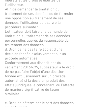
intérêts et les droits et libertés de
l'utilisateur.
Afin de demander la limitation du
traitement de ses données ou de formuler
une opposition au traitement de ses
données, l'utilisateur doit suivre la
procédure suivante :
L'utilisateur doit faire une demande de
limitation au traitement de ses données
personnelles auprès du responsable du
traitement des données.
d. Droit de ne pas faire l'objet d'une
décision fondée exclusivement sur un
procédé automatisé
Conformément aux dispositions du
règlement 2016/679, l'utilisateur a le droit
de ne pas faire l'objet d'une décision
fondée exclusivement sur un procédé
automatisé si la décision produit des
effets juridiques le concernant, ou l'affecte
de manière significative de façon
similaire.
e. Droit de déterminer le sort des données
après la mort