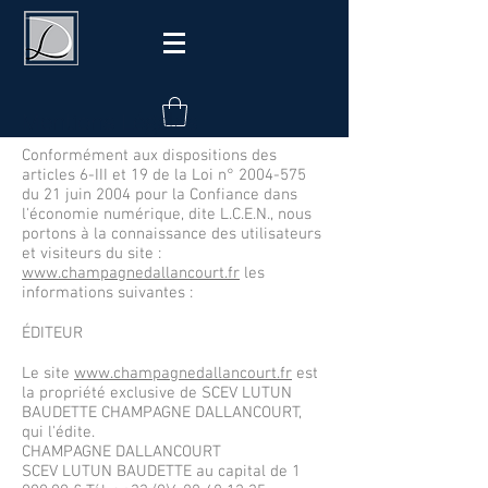
Mentions Légales
Conformément aux dispositions des
articles 6-III et 19 de la Loi n°
2004-575
du 21 juin 2004 pour la Confiance dans
l'économie numérique, dite L.C.E.N., nous
portons à la connaissance des utilisateurs
et visiteurs du site :
www.champagnedallancourt.fr
les
informations suivantes :
ÉDITEUR
Le site
www.champagnedallancourt.fr
est
la propriété exclusive de SCEV LUTUN
BAUDETTE CHAMPAGNE DALLANCOURT,
qui l'édite.
CHAMPAGNE DALLANCOURT
SCEV LUTUN BAUDETTE au capital de 1