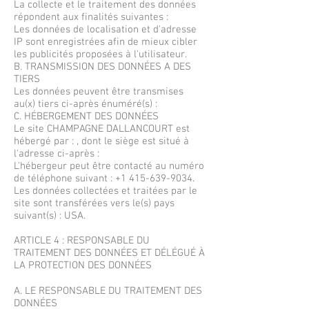
La collecte et le traitement des données
répondent aux finalités suivantes :
Les données de localisation et d'adresse
IP sont enregistrées afin de mieux cibler
les publicités proposées à l'utilisateur.
B. TRANSMISSION DES DONNÉES A DES
TIERS
Les données peuvent être transmises
au(x) tiers ci-après énuméré(s) :
C. HÉBERGEMENT DES DONNÉES
Le site CHAMPAGNE DALLANCOURT est
hébergé par : , dont le siège est situé à
l'adresse ci-après :
L'hébergeur peut être contacté au numéro
de téléphone suivant :
+1 415-639-9034
.
Les données collectées et traitées par le
site sont transférées vers le(s) pays
suivant(s) : USA.
ARTICLE 4 : RESPONSABLE DU
TRAITEMENT DES DONNÉES ET DÉLÉGUÉ À
LA PROTECTION DES DONNÉES
A. LE RESPONSABLE DU TRAITEMENT DES
DONNÉES