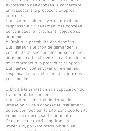
mettre à jour, modifier ou demander la
suppression des données le concernant,
en respectant la procédure ci-après
énoncée :
L'utilisateur doit envoyer un e-mail au
responsable du traitement des données
personnelles, en précisant l'objet de sa
demande.
b. Droit à la portabilité des données
L'utilisateur a le droit de demander la
portabilité de ses données personnelles,
détenues par le site, vers un autre site, en
se conformant à la procédure ci-après :
L'utilisateur doit envoyer un e-mail au
responsable du traitement des données
personnelles.
c. Droit à la limitation et à l'opposition du
traitement des données
L'utilisateur a le droit de demander la
limitation ou de s'opposer au traitement
de ses données par le site, sans que le site
ne puisse refuser, sauf à démontrer
l'existence de motifs légitimes et
impérieux, pouvant prévaloir sur les