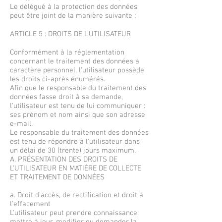
Le délégué à la protection des données
peut être joint de la manière suivante :
ARTICLE 5 : DROITS DE L'UTILISATEUR
Conformément à la réglementation
concernant le traitement des données à
caractère personnel, l'utilisateur possède
les droits ci-après énumérés.
Afin que le responsable du traitement des
données fasse droit à sa demande,
l'utilisateur est tenu de lui communiquer :
ses prénom et nom ainsi que son adresse
e-mail.
Le responsable du traitement des données
est tenu de répondre à l'utilisateur dans
un délai de 30 (trente) jours maximum.
A. PRÉSENTATION DES DROITS DE
L'UTILISATEUR EN MATIÈRE DE COLLECTE
ET TRAITEMENT DE DONNÉES
a. Droit d'accès, de rectification et droit à
l'effacement
L'utilisateur peut prendre connaissance,